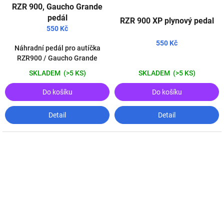
RZR 900, Gaucho Grande
pedál
RZR 900 XP plynový pedal
550 Kč
550 Kč
Náhradní pedál pro autíčka
RZR900 / Gaucho Grande
SKLADEM
(>5 KS)
SKLADEM
(>5 KS)
Do košíku
Do košíku
Detail
Detail