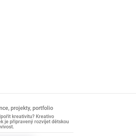
ce, projekty, portfolio
pořit kreativitu? Kreativo
 je připravený rozvíjet dětskou
vivost.