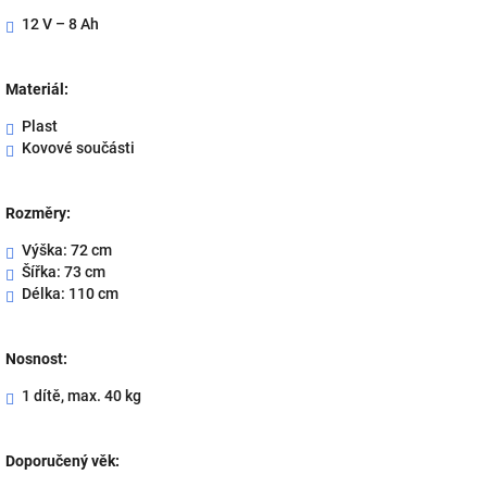
12 V – 8 Ah
Materiál:
Plast
Kovové součásti
Rozměry:
Výška: 72 cm
Šířka: 73 cm
Délka: 110 cm
Nosnost:
1 dítě, max. 40 kg
Doporučený věk: