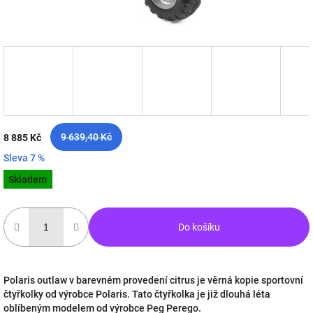
9 639,40 Kč
8 885 Kč
Sleva 7 %
Měrná
Skladem
cena:
Do košíku
Polaris outlaw v barevném provedení citrus je věrná kopie sportovní
čtyřkolky od výrobce Polaris. Tato čtyřkolka je již dlouhá léta
oblíbeným modelem od výrobce Peg Perego.