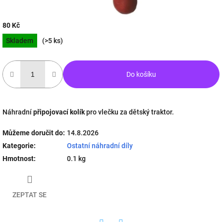
80 Kč
Měrná
Skladem
(>5 ks)
cena:
Do košíku
Náhradní
připojovací kolík
pro vlečku za dětský traktor.
Můžeme doručit do:
14.8.2026
Kategorie
:
Ostatní náhradní díly
Hmotnost
:
0.1 kg
ZEPTAT SE