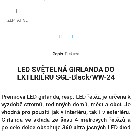
ZEPTAT SE
Twitter
Facebook
Popis
Diskuze
LED SVĚTELNÁ GIRLANDA DO
EXTERIÉRU SGE-Black/WW-24
Prémiová LED girlanda, resp. LED řetěz, je určena k
výzdobě stromů, rodinných domů, měst a obcí. Je
vhodná pro použití jak v interiéru, tak i v exteriéru.
Girlanda se skládá ze šesti 4 metrových řetězů a
po celé délce obsahuje 360 ultra jasných LED diod