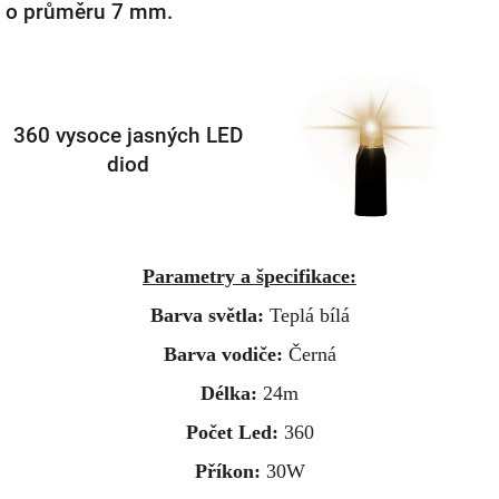
o průměru 7 mm.
360 vysoce jasných LED
diod
Parametry a špecifikace:
Barva světla:
Teplá bílá
Barva vodiče:
Černá
Délka:
24m
Počet Led:
360
Příkon:
30W