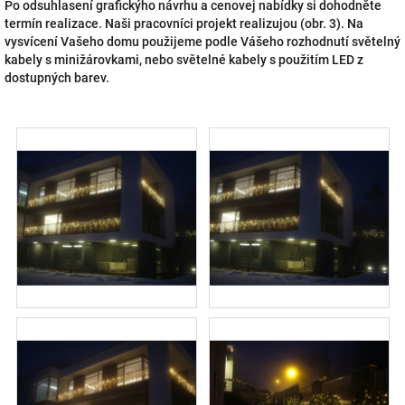
Po odsuhlasení grafickýho návrhu a cenovej nabídky si dohodněte
termín realizace. Naši pracovníci projekt realizujou (obr. 3). Na
vysvícení Vašeho domu použijeme podle Vášeho rozhodnutí světelný
kabely s minižárovkami, nebo světelné kabely s použitím LED z
dostupných barev.