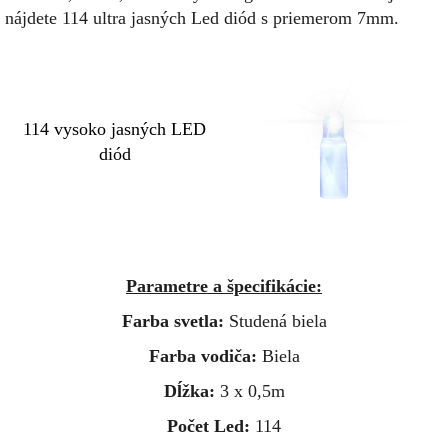
nájdete 114 ultra jasných Led diód s priemerom 7mm.
114 vysoko jasných LED
diód
Parametre a špecifikácie:
Farba svetla:
Studená biela
Farba vodiča:
Biela
Dĺžka:
3 x 0,5m
Počet Led:
114