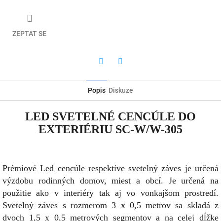
ZEPTAT SE
Twitter
Facebook
Popis
Diskuze
LED SVETELNÉ CENCÚLE DO
EXTERIÉRIU SC-W/W-305
Prémiové Led cencúle respektíve svetelný záves je určená
výzdobu rodinných domov, miest a obcí. Je určená na
použitie ako v interiéry tak aj vo vonkajšom prostredí.
Svetelný záves s rozmerom 3 x 0,5 metrov sa skladá z
dvoch 1,5 x 0,5 metrových segmentov a na celej dĺžke